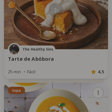
The Healthy Sins
Tarte de Abóbora
25 min
Fácil
4,5
Sopa