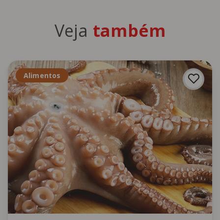
Veja
também
Alimentos