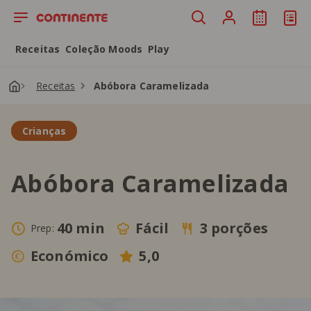
Saltar para o conteúdo principal
Receitas
Coleção Moods
Play
Receitas
Abóbora Caramelizada
Crianças
Abóbora Caramelizada
40 min
Fácil
3 porções
Prep:
Económico
5,0