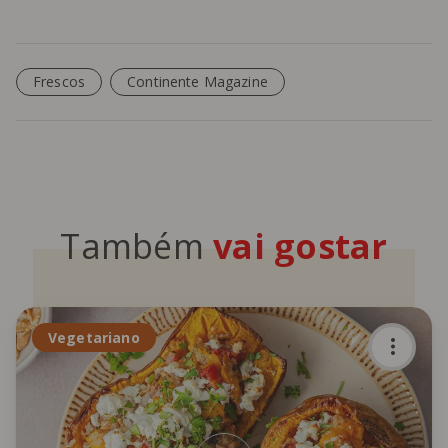
Frescos
Continente Magazine
Também
vai gostar
Vegetariano