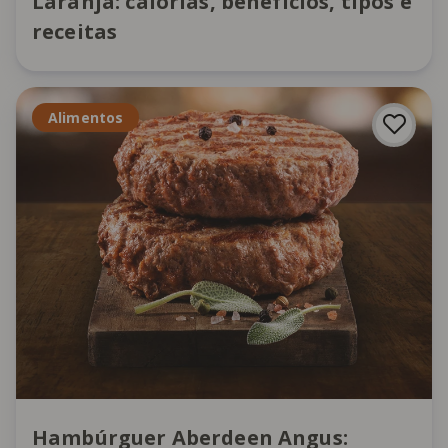
Laranja: calorias, benefícios, tipos e
receitas
Alimentos
Hambúrguer Aberdeen Angus: