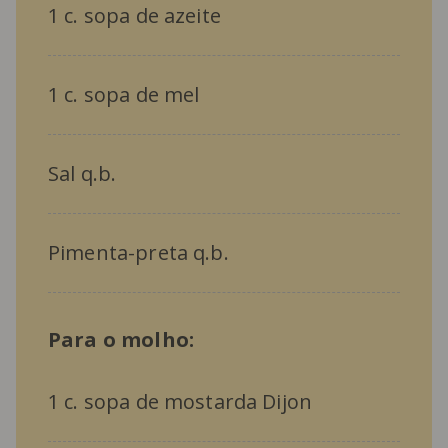
1 c. sopa de azeite
1 c. sopa de mel
Sal q.b.
Pimenta-preta q.b.
Para o molho:
1 c. sopa de mostarda Dijon