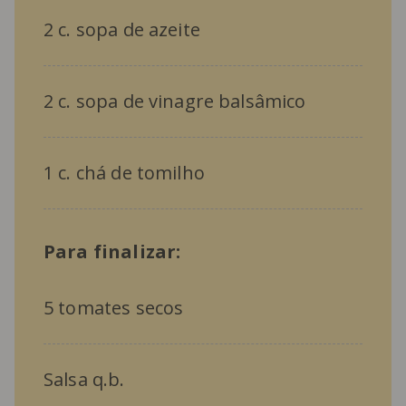
2 c. sopa de azeite
2 c. sopa de vinagre balsâmico
1 c. chá de tomilho
Para finalizar:
5 tomates secos
Salsa q.b.