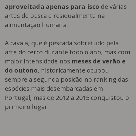
aproveitada apenas para isco
de várias
artes de pesca e residualmente na
alimentação humana.
A cavala, que é pescada sobretudo pela
arte do cerco durante todo o ano, mas com
maior intensidade nos
meses de verão e
do outono
, historicamente ocupou
sempre a segunda posição no ranking das
espécies mais desembarcadas em
Portugal, mas de 2012 a 2015 conquistou o
primeiro lugar.