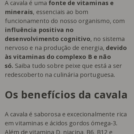
A cavala é uma
fonte de vitaminas e
minerais
, essenciais ao bom
funcionamento do nosso organismo, com
influência positiva no
desenvolvimento cognitivo
, no sistema
nervoso e na produção de energia,
devido
às vitaminas do complexo B e não
só.
Saiba tudo sobre peixe que está a ser
redescoberto na culinária portuguesa.
Os benefícios da cavala
A cavala é saborosa e excecionalmente rica
em vitaminas e ácidos gordos ómega-3.
Além de vitamina D, niacina, B6, B12 e