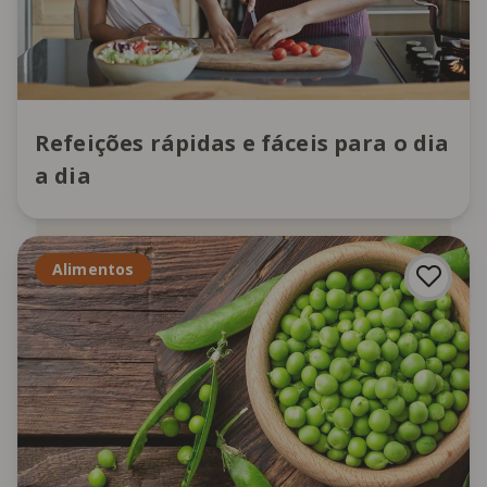
Refeições rápidas e fáceis para o dia
a dia
Alimentos