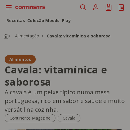
Saltar para o conteúdo principal
Receitas
Coleção Moods
Play
Alimentação
Cavala: vitamínica e saborosa
Alimentos
Cavala: vitamínica e
saborosa
A cavala é um peixe típico numa mesa
portuguesa, rico em sabor e saúde e muito
versátil na cozinha.
Continente Magazine
Cavala