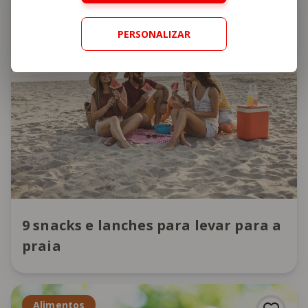
Alimentos
PERSONALIZAR
9 snacks e lanches para levar para a
praia
Alimentos