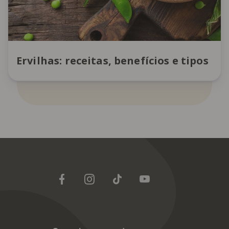
Ervilhas: receitas, benefícios e tipos