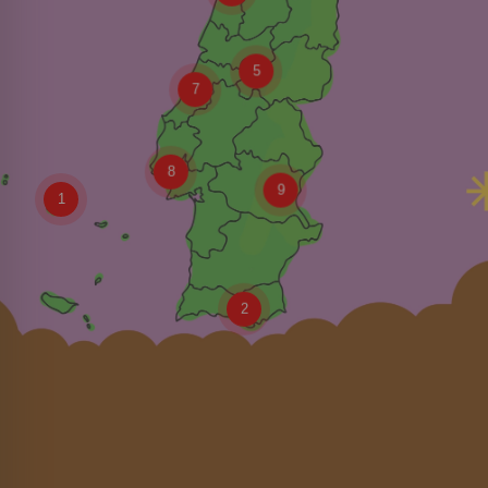
5
7
8
9
1
2