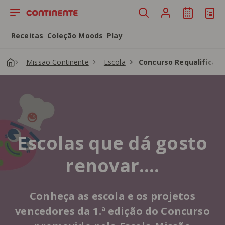
Saltar para o conteúdo principal
Receitas
Coleção Moods
Play
Missão Continente
Escola
Concurso Requalificaç
Escolas que dá gosto
renovar….​
Conheça as escola e os projetos
vencedores da 1.ª edição do Concurso