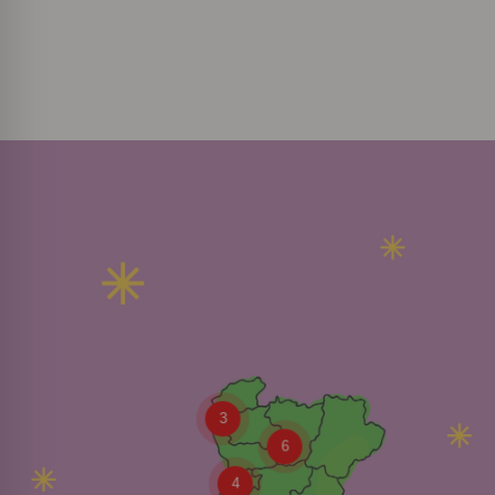
3
6
4