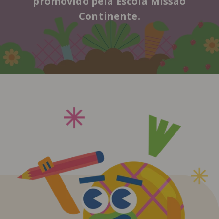
promovido pela Escola Missão
Continente.