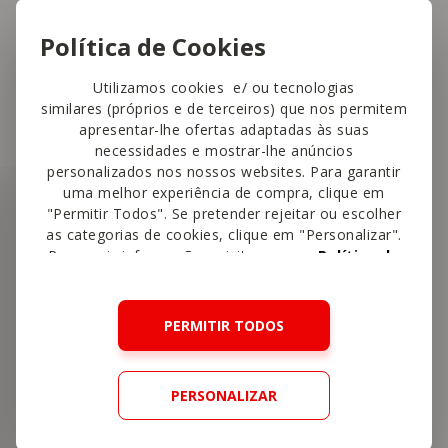
à horta, da reciclagem ao desperdício
Política de Cookies
alimentar há ideias vencedoras de Viana do
Castelo aos Açores.
Utilizamos cookies e/ ou tecnologias
similares (próprios e de terceiros) que nos permitem
apresentar-lhe ofertas adaptadas às suas
necessidades e mostrar-lhe anúncios
personalizados nos nossos websites. Para garantir
uma melhor experiência de compra, clique em
"Permitir Todos". Se pretender rejeitar ou escolher
as categorias de cookies, clique em "Personalizar".
Para mais informações, visite a nossa
Política de
Cookies
.
PERMITIR TODOS
PERSONALIZAR