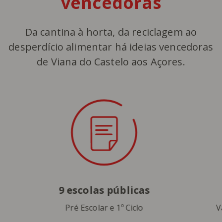
vencedoras​
Da cantina à horta, da reciclagem ao
desperdício alimentar há ideias vencedoras
de Viana do Castelo aos Açores.​
Crianças felizes
Vamos fazer milhares de crianças
felizes