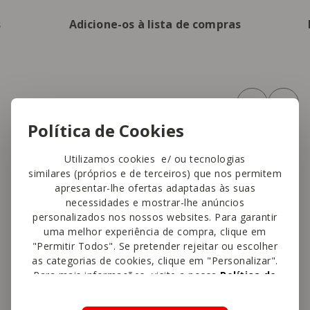
s
Adicione-os à lista de compras
Política de Cookies
Utilizamos cookies e/ ou tecnologias
similares (próprios e de terceiros) que nos permitem
ENCOMENDAR
apresentar-lhe ofertas adaptadas às suas
necessidades e mostrar-lhe anúncios
personalizados nos nossos websites. Para garantir
uma melhor experiência de compra, clique em
"Permitir Todos". Se pretender rejeitar ou escolher
as categorias de cookies, clique em "Personalizar".
Para mais informações, visite a nossa
Política de
Cookies
.
Os nossos parceiros de entregas