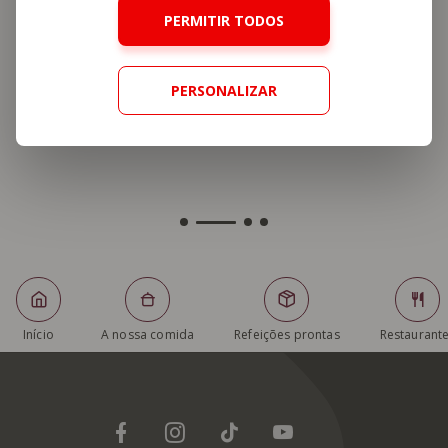
PERMITIR TODOS
PERSONALIZAR
Início
A nossa comida
Refeições prontas
Restaurant