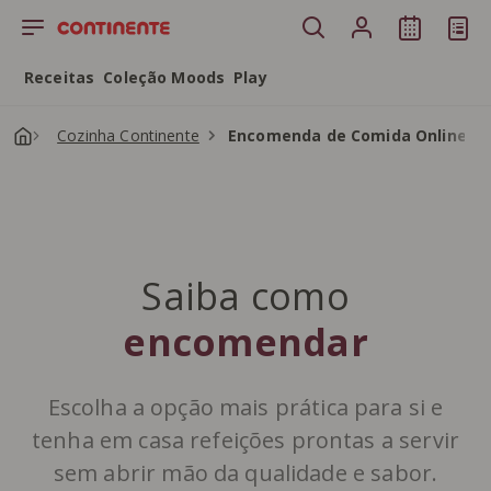
Saltar para o conteúdo principal
Receitas
Coleção Moods
Play
Cozinha Continente
Encomenda de Comida Online
Saiba como
encomendar
Escolha a opção mais prática para si e
tenha em casa refeições prontas a servir
sem abrir mão da qualidade e sabor.