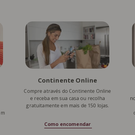
Continente Online
Compre através do Continente Online
e receba em sua casa ou recolha
no
gratuitamente em mais de 150 lojas.
om
Como encomendar