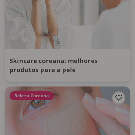
Skincare coreana: melhores
produtos para a pele
Beleza Coreana