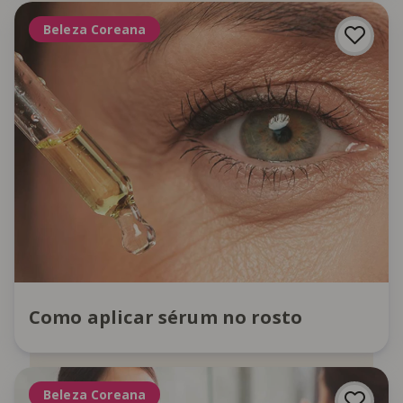
Beleza Coreana
Como aplicar sérum no rosto
Beleza Coreana