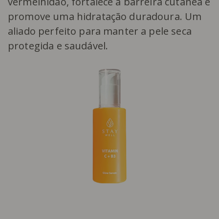
vermelhidão, fortalece a barreira cutânea e
promove uma hidratação duradoura. Um
aliado perfeito para manter a pele seca
protegida e saudável.