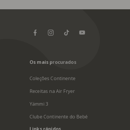
Os mais procurados
Coleções Continente
Receitas na Air Fryer
Yämmi 3
Clube Continente do Bebé
Links rápidos