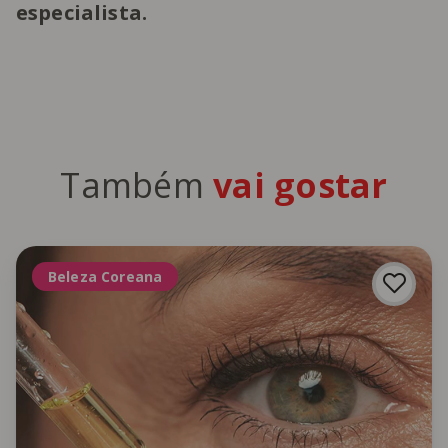
especialista.
Também
vai gostar
Beleza Coreana