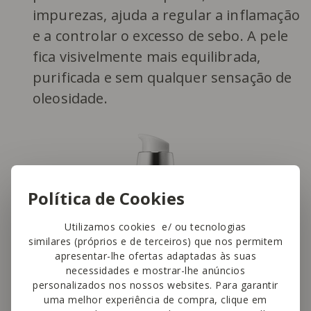
impurezas, ajuda a regular a inflamação
e a controlar o excesso de sebo. A pele
fica visivelmente mais equilibrada,
purificada e sem qualquer sensação de
oleosidade.
Política de Cookies
Utilizamos cookies e/ ou tecnologias
similares (próprios e de terceiros) que nos permitem
apresentar-lhe ofertas adaptadas às suas
necessidades e mostrar-lhe anúncios
personalizados nos nossos websites. Para garantir
uma melhor experiência de compra, clique em