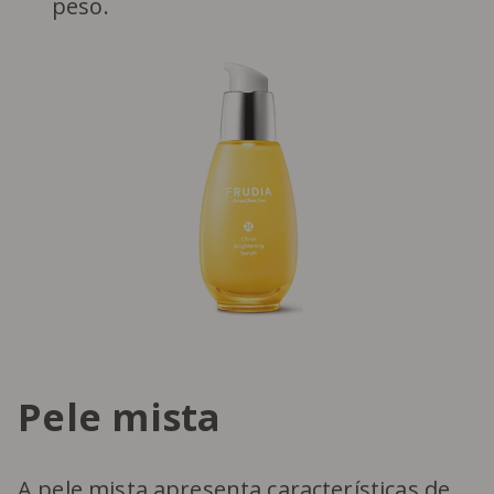
peso.
Pele mista
A pele mista apresenta características de