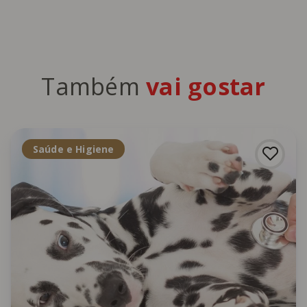
Também
vai gostar
Saúde e Higiene