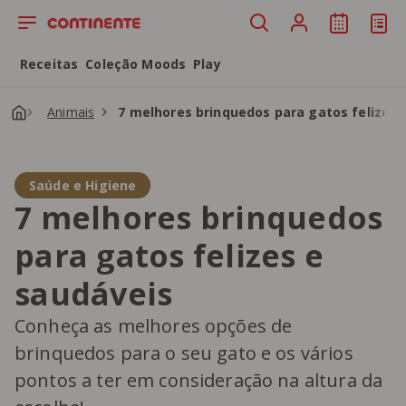
Saltar para o conteúdo principal
Receitas
Coleção Moods
Play
Animais
7 melhores brinquedos para gatos felizes 
Saúde e Higiene
7 melhores brinquedos
para gatos felizes e
saudáveis
Conheça as melhores opções de
brinquedos para o seu gato e os vários
pontos a ter em consideração na altura da