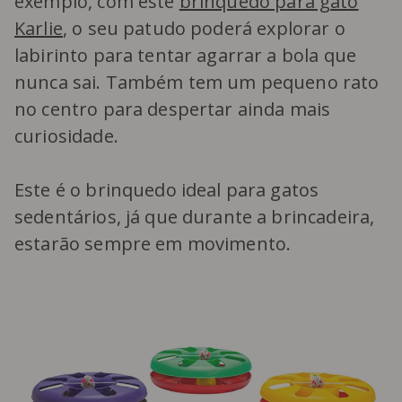
exemplo, com este
brinquedo para gato
Karlie
, o seu patudo poderá explorar o
labirinto para tentar agarrar a bola que
nunca sai. Também tem um pequeno rato
no centro para despertar ainda mais
curiosidade.
Este é o brinquedo ideal para gatos
sedentários, já que durante a brincadeira,
estarão sempre em movimento.