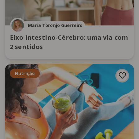
Maria Toronjo Guerreiro
Eixo Intestino-Cérebro: uma via com
2 sentidos
Nutrição