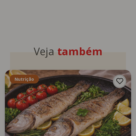
Veja
também
Nutrição