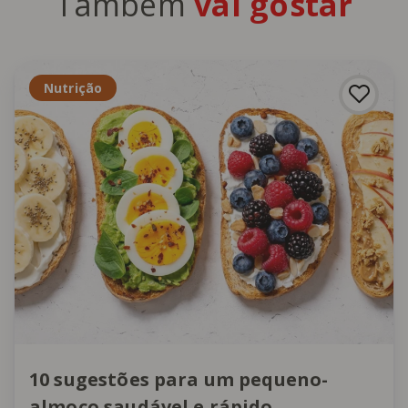
Também
vai gostar
Nutrição
10 sugestões para um pequeno-
almoço saudável e rápido