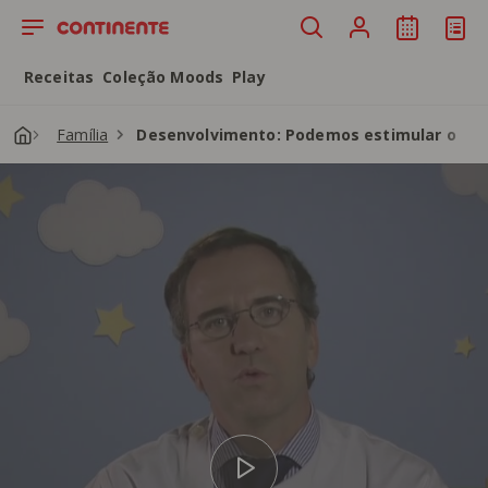
Saltar para o conteúdo principal
Receitas
Coleção Moods
Play
Família
Desenvolvimento: Podemos estimular o des