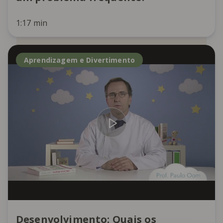
1:17 min
Aprendizagem e Divertimento
Desenvolvimento: Quais os