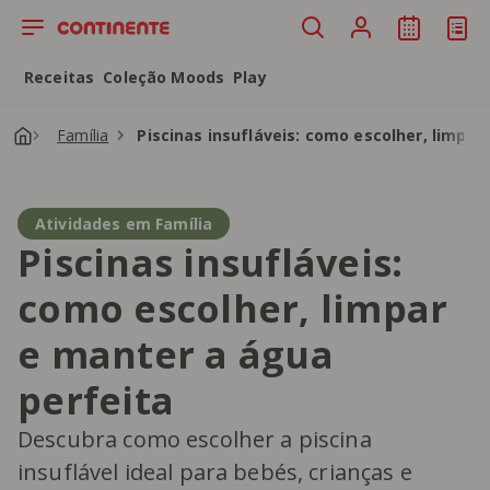
Saltar para o conteúdo principal
Receitas
Coleção Moods
Play
Família
Piscinas insufláveis: como escolher, limpar
Atividades em Família
Piscinas insufláveis:
como escolher, limpar
e manter a água
perfeita
Descubra como escolher a piscina
insuflável ideal para bebés, crianças e