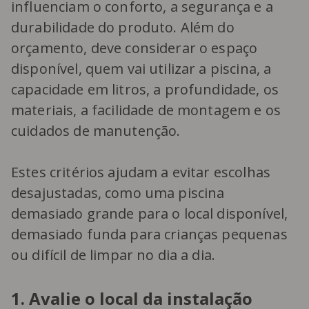
influenciam o conforto, a segurança e a
durabilidade do produto. Além do
orçamento, deve considerar o espaço
disponível, quem vai utilizar a piscina, a
capacidade em litros, a profundidade, os
materiais, a facilidade de montagem e os
cuidados de manutenção.
Estes critérios ajudam a evitar escolhas
desajustadas, como uma piscina
demasiado grande para o local disponível,
demasiado funda para crianças pequenas
ou difícil de limpar no dia a dia.
1. Avalie o local da instalação