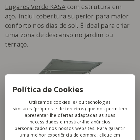
Lugares Verde KASA
com estrutura em
aço. Inclui cobertura superior para maior
conforto nos dias de sol. É ideal para criar
uma zona de descanso no jardim ou
terraço.
Política de Cookies
Utilizamos cookies e/ ou tecnologias
similares (próprios e de terceiros) que nos permitem
apresentar-lhe ofertas adaptadas às suas
necessidades e mostrar-lhe anúncios
personalizados nos nossos websites. Para garantir
uma melhor experiência de compra, clique em