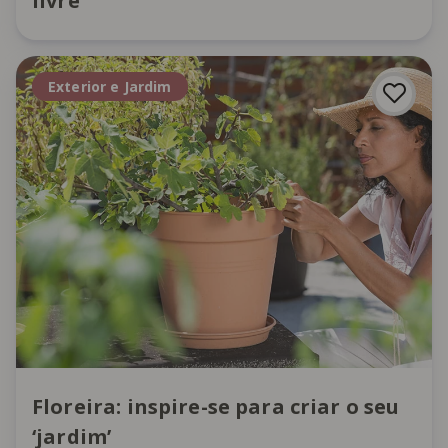
livre
Exterior e Jardim
Floreira: inspire-se para criar o seu
‘jardim’