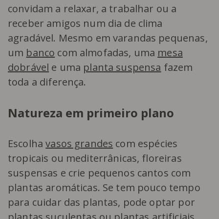
convidam a relaxar, a trabalhar ou a
receber amigos num dia de clima
agradável. Mesmo em varandas pequenas,
um
banco
com almofadas, uma
mesa
dobrável
e uma
planta suspensa
fazem
toda a diferença.
Natureza em primeiro plano
Escolha
vasos grandes
com espécies
tropicais ou mediterrânicas, floreiras
suspensas e crie pequenos cantos com
plantas aromáticas. Se tem pouco tempo
para cuidar das plantas, pode optar por
plantas suculentas ou
plantas artificiais
.