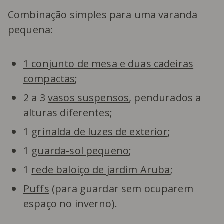
Combinação simples para uma varanda
pequena:
1 conjunto de mesa e duas cadeiras
compactas
;
2 a 3
vasos suspensos
, pendurados a
alturas diferentes;
1
grinalda de luzes de exterior
;
1
guarda-sol pequeno
;
1
rede baloiço de jardim Aruba
;
Puffs
(para guardar sem ocuparem
espaço no inverno).