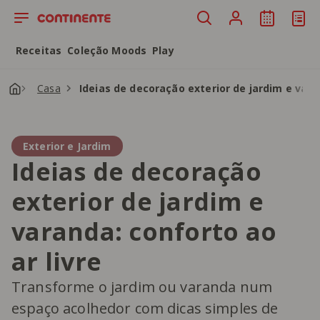
Saltar para o conteúdo principal
Receitas
Coleção Moods
Play
Casa
Ideias de decoração exterior de jardim e vara
Exterior e Jardim
Ideias de decoração
exterior de jardim e
varanda: conforto ao
ar livre
Transforme o jardim ou varanda num
espaço acolhedor com dicas simples de