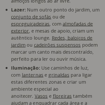
almoços longos ao ar livre.
Lazer:
Num outro ponto do jardim, um
conjunto de sofás
ou de
espreguiçadeiras
, com
almofadas de
exterior
, e mesas de apoio, criam um
autêntico lounge.
Redes, baloiços de
jardim
ou
cadeirões suspensos
podem
marcar um canto mais descontraído,
perfeito para ler ou ouvir música.
Iluminação:
Use caminhos de luz,
com
lanternas
e
grinaldas
para ligar
estas diferentes zonas e criar um
ambiente especial ao
anoitecer.
Vasos
e
floreiras
também
ajudam a enquadrar cada área e a