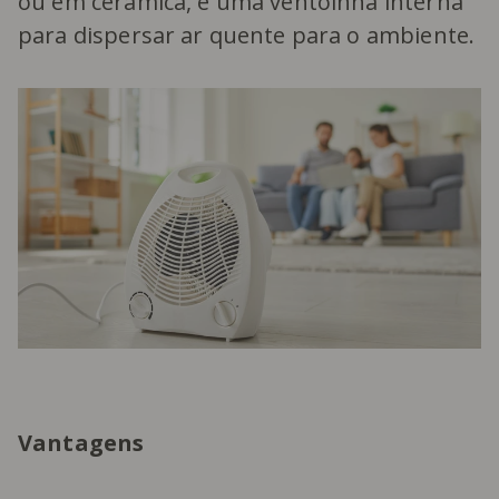
ou em cerâmica, e uma ventoinha interna
para dispersar ar quente para o ambiente.
Vantagens