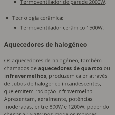
Termoventilador de parede 2000W
.
Tecnologia cerâmica:
Termoventilador cerâmico 1500W
.
Aquecedores de halogéneo
Os aquecedores de halogéneo, também
chamados de
aquecedores de quartzo
ou
infravermelhos
, produzem calor através
de tubos de halogéneo incandescentes,
que emitem radiação infravermelha.
Apresentam, geralmente, potências
moderadas, entre 800W e 1200W, podendo
chegar a 1500W nos modelos maiores.