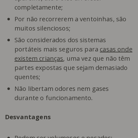
completamente;
Por não recorrerem a ventoinhas, são
muitos silenciosos;
São considerados dos sistemas
portáteis mais seguros para
casas onde
existem crianças
, uma vez que não têm
partes expostas que sejam demasiado
quentes;
Não libertam odores nem gases
durante o funcionamento.
Desvantagens
Podem ser volumosos e pesados: