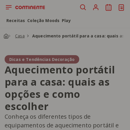
Saltar para o conteúdo principal
Receitas
Coleção Moods
Play
Casa
Aquecimento portátil para a casa: quais as 
Dicas e Tendências Decoração
Aquecimento portátil
para a casa: quais as
opções e como
escolher
Conheça os diferentes tipos de
equipamentos de aquecimento portátil e