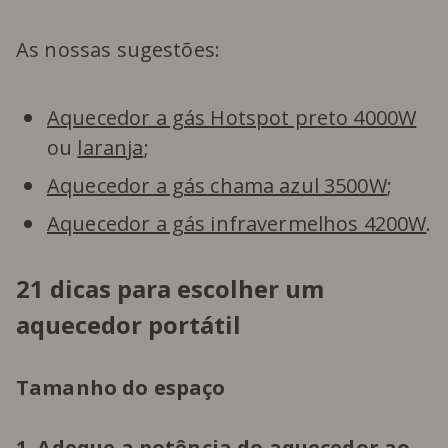
As nossas sugestões:
Aquecedor a gás Hotspot preto 4000W
ou
laranja
;
Aquecedor a gás chama azul 3500W
;
Aquecedor a gás infravermelhos 4200W
.
21 dicas para escolher um
aquecedor portátil
Tamanho do espaço
1. Adeque a potência do aquecedor ao