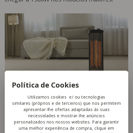
Política de Cookies
Utilizamos cookies e/ ou tecnologias
similares (próprios e de terceiros) que nos permitem
Vantagens
apresentar-lhe ofertas adaptadas às suas
necessidades e mostrar-lhe anúncios
personalizados nos nossos websites. Para garantir
Em vez de aquecerem todo o ar da
uma melhor experiência de compra, clique em