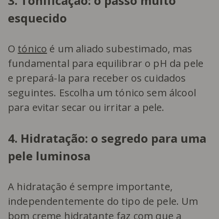
3. Tonificação: o passo muito
esquecido
O
tónico
é um aliado subestimado, mas
fundamental para equilibrar o pH da pele
e prepará-la para receber os cuidados
seguintes. Escolha um tónico sem álcool
para evitar secar ou irritar a pele.
4. Hidratação: o segredo para uma
pele luminosa
A hidratação é sempre importante,
independentemente do tipo de pele. Um
bom
creme hidratante
faz com que a