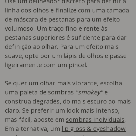
Use um delineador discreto para definir a
linha dos olhos e finalize com uma camada
de máscara de pestanas para um efeito
volumoso. Um traço fino e rente às
pestanas superiores é suficiente para dar
definição ao olhar. Para um efeito mais
suave, opte por um lápis de olhos e passe
ligeiramente com um pincel.
Se quer um olhar mais vibrante, escolha
uma
paleta de sombras
"smokey"
e
construa degradés, do mais escuro ao mais
claro. Se preferir um look mais intenso,
mas fácil, aposte em
sombras individuais
.
Em alternativa, um
lip gloss & eyeshadow