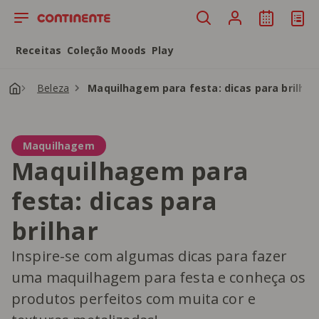
Saltar para o conteúdo principal
Receitas
Coleção Moods
Play
Beleza
Maquilhagem para festa: dicas para brilhar
Maquilhagem
Maquilhagem para
festa: dicas para
brilhar
Inspire-se com algumas dicas para fazer
uma maquilhagem para festa e conheça os
produtos perfeitos com muita cor e