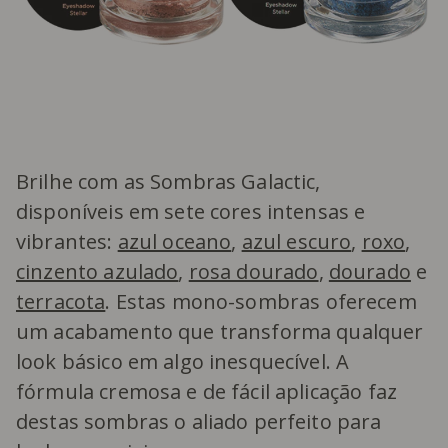
Brilhe com as Sombras Galactic,
disponíveis em sete cores intensas e
vibrantes:
azul oceano
,
azul escuro
,
roxo
,
cinzento azulado
,
rosa dourado
,
dourado
e
terracota
. Estas mono-sombras oferecem
um acabamento que transforma qualquer
look básico em algo inesquecível. A
fórmula cremosa e de fácil aplicação faz
destas sombras o aliado perfeito para