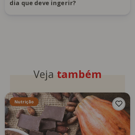
dia que deve ingerir?
Veja
também
Nutrição