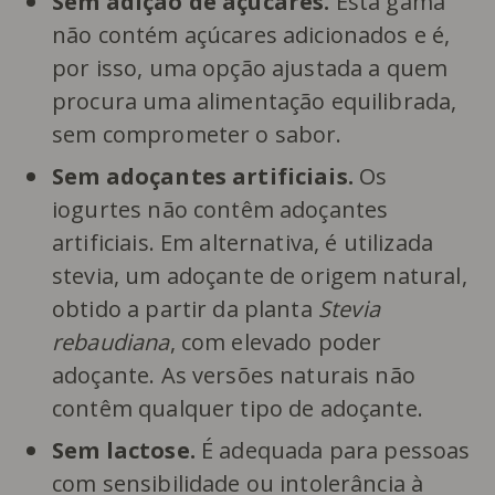
Sem adição de açúcares.
Esta gama
não contém açúcares adicionados e é,
por isso, uma opção ajustada a quem
procura uma alimentação equilibrada,
sem comprometer o sabor.
Sem adoçantes artificiais.
Os
iogurtes não contêm adoçantes
artificiais. Em alternativa, é utilizada
stevia, um adoçante de origem natural,
obtido a partir da planta
Stevia
rebaudiana
, com elevado poder
adoçante. As versões naturais não
contêm qualquer tipo de adoçante.
Sem lactose.
É adequada para pessoas
com sensibilidade ou intolerância à