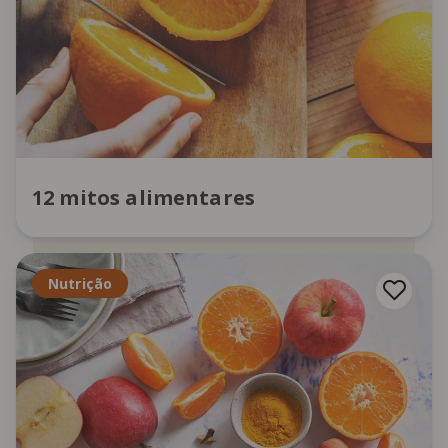
12 mitos alimentares
Nutrição