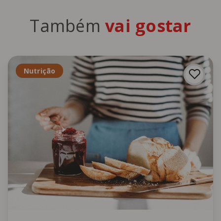
Também
vai gostar
Nutrição