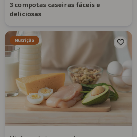
3 compotas caseiras fáceis e
deliciosas
Nutrição