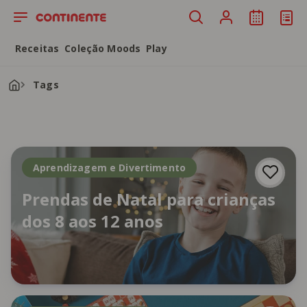
Saltar para o conteúdo principal
Receitas
Coleção Moods
Play
Tags
Aprendizagem e Divertimento
Prendas de Natal para crianças
dos 8 aos 12 anos