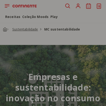
Saltar para o conteúdo principal
Receitas
Coleção Moods
Play
Sustentabilidade
MC sustentabilidade
Empresas e
sustentabilidade:
inovação no consumo