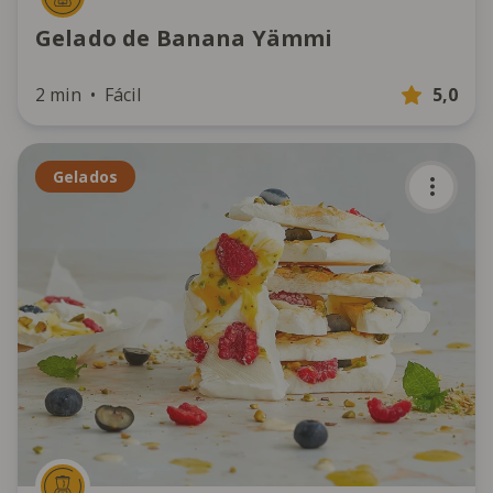
Gelado de Banana Yämmi
2 min
Fácil
5,0
Gelados