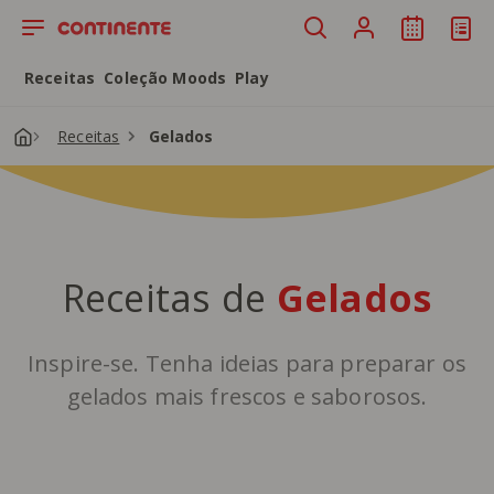
Saltar para o conteúdo principal
Receitas
Coleção Moods
Play
Receitas
Gelados
Receitas de
Gelados
Inspire-se. Tenha ideias para preparar os
gelados mais frescos e saborosos.