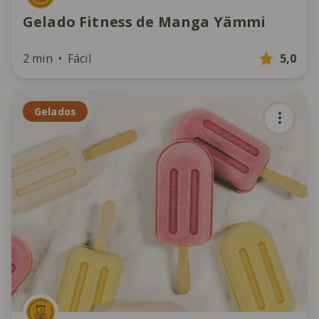
Gelado Fitness de Manga Yämmi
2 min
Fácil
5,0
Gelados