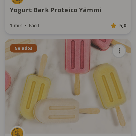
Yogurt Bark Proteico Yämmi
1 min
Fácil
5,0
Gelados