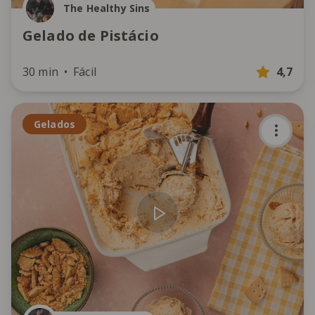
The Healthy Sins
Gelado de Pistácio
30 min
Fácil
4,7
Gelados