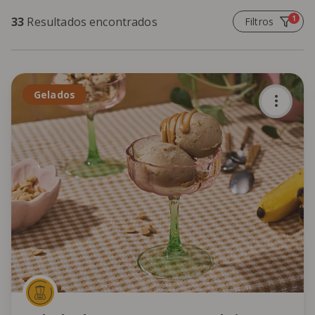
1
33
Resultados encontrados
Filtros
Gelados