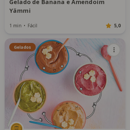
Gelado de Banana e Amendoim
Yämmi
1 min
Fácil
5,0
Gelados