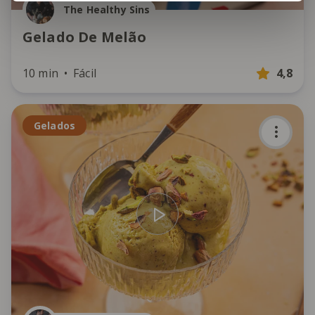
The Healthy Sins
Gelado De Melão
10 min
Fácil
4,8
Gelados