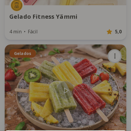
Gelado Fitness Yämmi
4 min
Fácil
5,0
Gelados