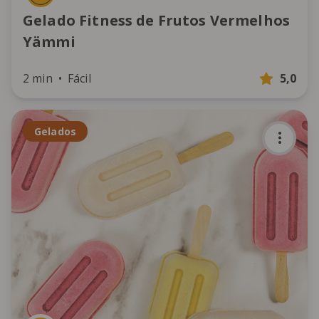
Gelado Fitness de Frutos Vermelhos
Yämmi
2 min
Fácil
5,0
Gelados