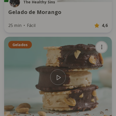
The Healthy Sins
Gelado de Morango
25 min
Fácil
4,6
Gelados