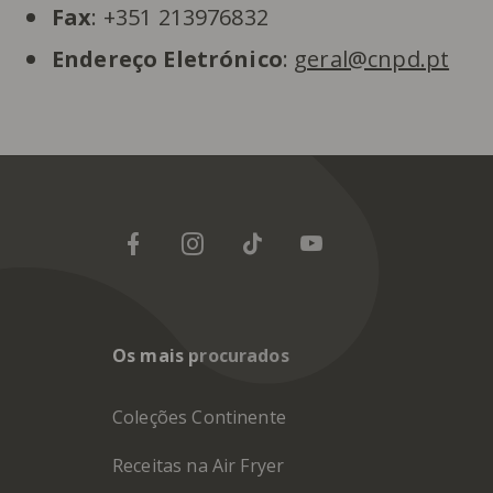
Fax
: +351 213976832
Endereço Eletrónico
:
geral@cnpd.pt
Os mais procurados
Coleções Continente
Receitas na Air Fryer