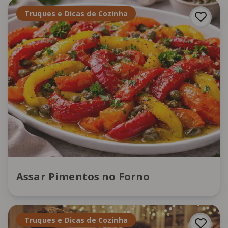
Truques e Dicas de Cozinha
Assar Pimentos no Forno
Truques e Dicas de Cozinha