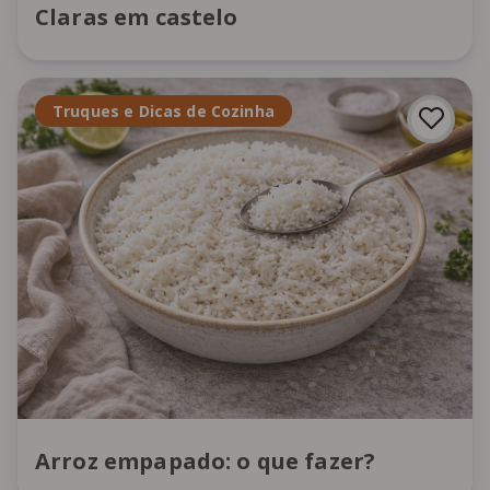
Claras em castelo
Truques e Dicas de Cozinha
Arroz empapado: o que fazer?