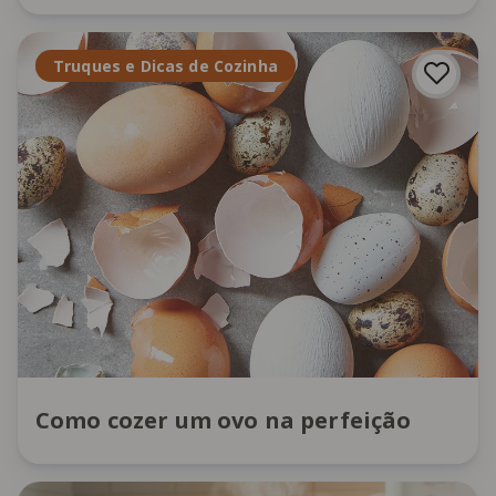
Truques e Dicas de Cozinha
Como cozer um ovo na perfeição