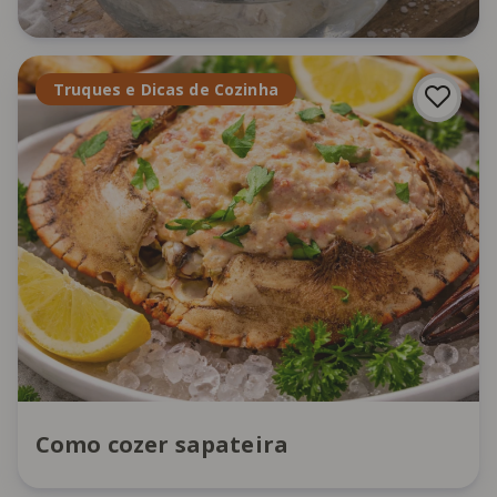
Truques e Dicas de Cozinha
Como cozer sapateira