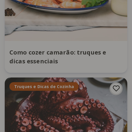
Como cozer camarão: truques e
dicas essenciais
Truques e Dicas de Cozinha