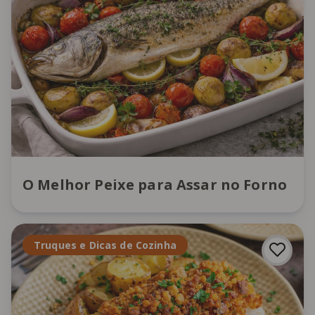
O Melhor Peixe para Assar no Forno
Truques e Dicas de Cozinha