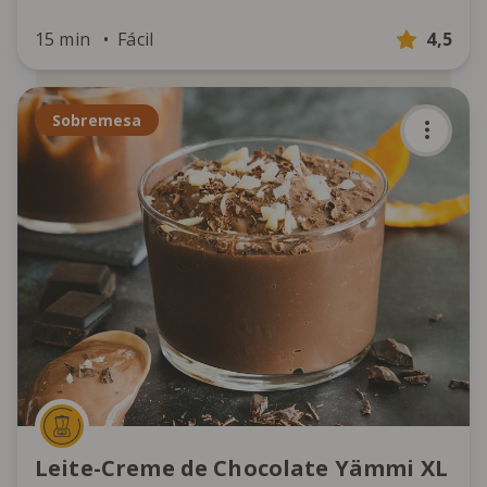
15 min
Fácil
4,5
Sobremesa
Leite-Creme de Chocolate Yämmi XL