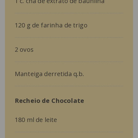
1 c. chá de extrato de baunilha
120 g de farinha de trigo
2 ovos
Manteiga derretida q.b.
Recheio de Chocolate
180 ml de leite