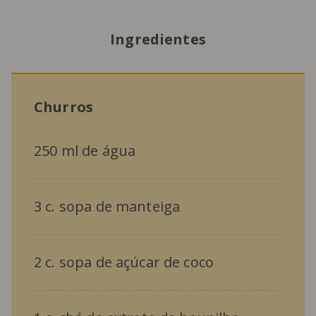
Ingredientes
Churros
250 ml de água
3 c. sopa de manteiga
2 c. sopa de açúcar de coco