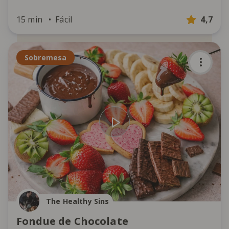
15 min
Fácil
4,7
Sobremesa
The Healthy Sins
Fondue de Chocolate