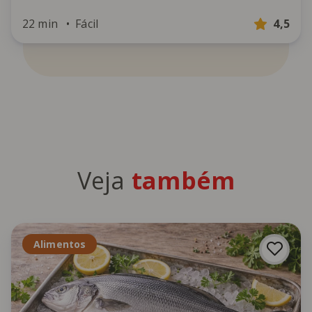
22 min
Fácil
4,5
Veja
também
Alimentos