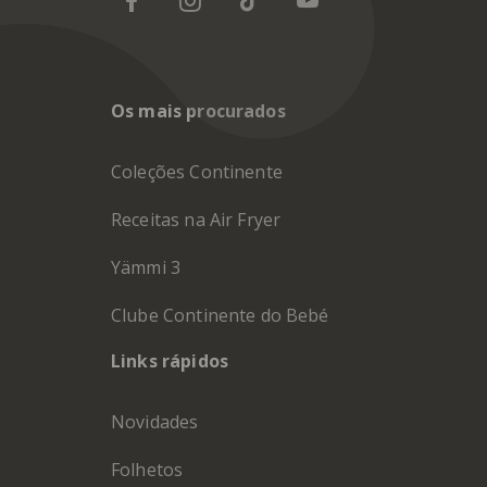
Os mais procurados
Coleções Continente
Receitas na Air Fryer
Yämmi 3
Clube Continente do Bebé
Links rápidos
Novidades
Folhetos