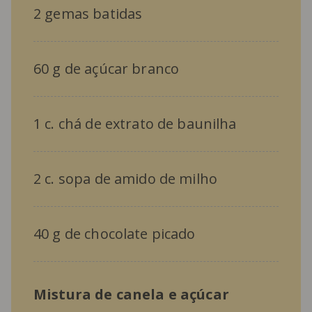
2 gemas batidas
60 g de açúcar branco
1 c. chá de extrato de baunilha
2 c. sopa de amido de milho
40 g de chocolate picado
Mistura de canela e açúcar