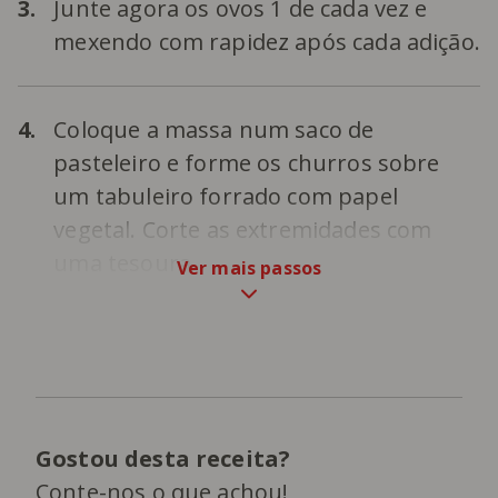
3.
Junte agora os ovos 1 de cada vez e
mexendo com rapidez após cada adição.
4.
Coloque a massa num saco de
pasteleiro e forme os churros sobre
um tabuleiro forrado com papel
vegetal. Corte as extremidades com
uma tesoura.
Ver mais passos
Gostou desta receita?
Conte-nos o que achou!