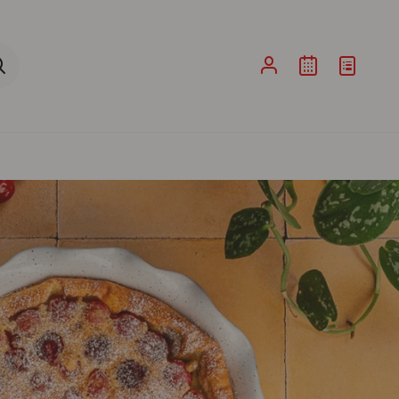
ina de Pesquisa ao submeter a sua pesquisa