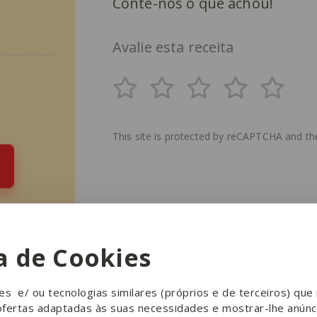
Conte-nos o que achou!
Avalie esta receita
This site is protected by reCAPTCHA and t
ca de Cookies
ies e/ ou tecnologias similares (próprios e de terceiros) qu
ofertas adaptadas às suas necessidades e mostrar-lhe anúnc