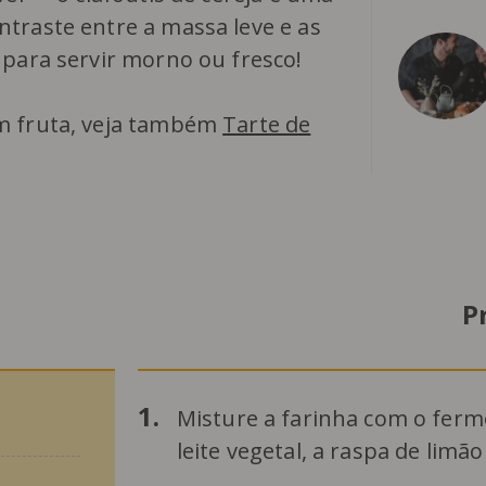
traste entre a massa leve e as
 para servir morno ou fresco!
m fruta, veja também
Tarte de
P
1.
Misture a farinha com o ferme
leite vegetal, a raspa de li