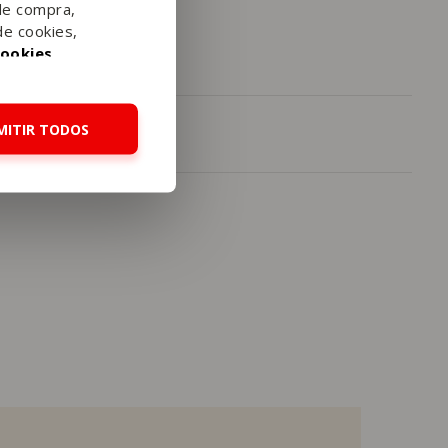
de compra,
de cookies,
Cookies
.
MITIR TODOS