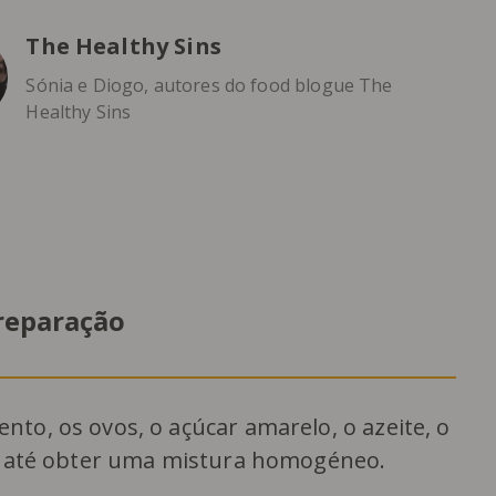
The Healthy Sins
Sónia e Diogo, autores do food blogue The
Healthy Sins
reparação
nto, os ovos, o açúcar amarelo, o azeite, o
mão até obter uma mistura homogéneo.