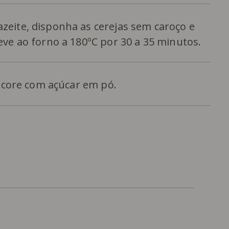
zeite, disponha as cerejas sem caroço e
eve ao forno a 180ºC por 30 a 35 minutos.
decore com açúcar em pó.