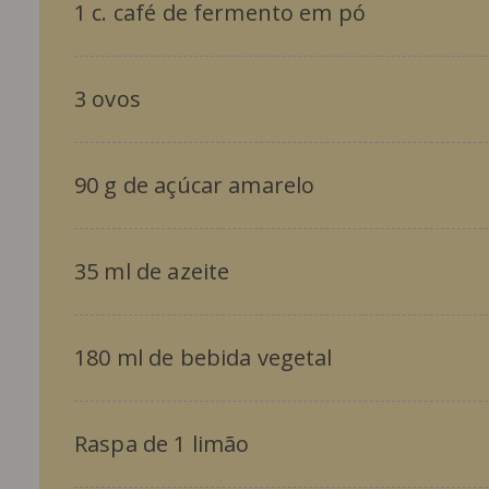
1 c. café de fermento em pó
3 ovos
90 g de açúcar amarelo
35 ml de azeite
180 ml de bebida vegetal
Raspa de 1 limão