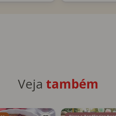
Veja
também