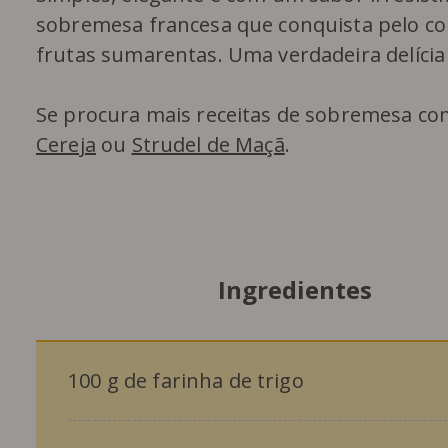
sobremesa francesa que conquista pelo con
frutas sumarentas. Uma verdadeira delícia
Se procura mais receitas de sobremesa co
Cereja
ou
Strudel de Maçã
.
Ingredientes
100 g de farinha de trigo