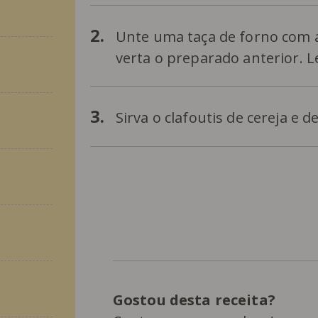
2.
Unte uma taça de forno com a
verta o preparado anterior. L
3.
Sirva o clafoutis de cereja e 
Gostou desta receita?