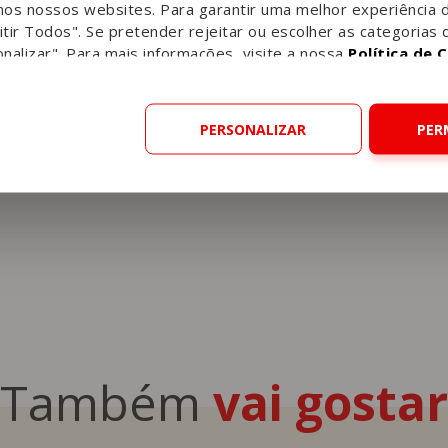
nos nossos websites. Para garantir uma melhor experiência 
tir Todos". Se pretender rejeitar ou escolher as categorias 
nalizar". Para mais informações, visite a nossa
Política de 
PERSONALIZAR
PER
remesa
Sobremesa
Também
vai gostar