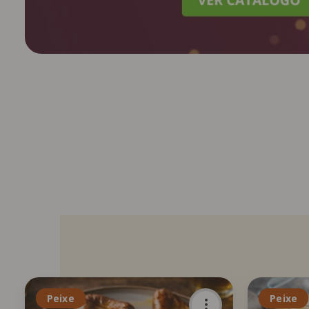
Peixe
Peixe