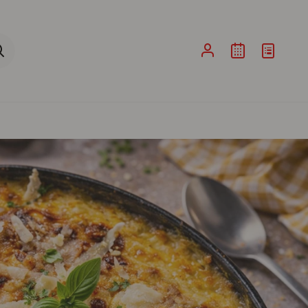
ina de Pesquisa ao submeter a sua pesquisa