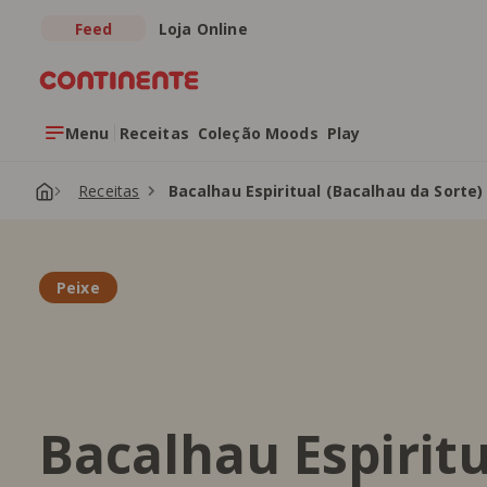
Feed
Loja Online
Saltar para o conteúdo principal
Menu
Receitas
Coleção Moods
Play
Receitas
Bacalhau Espiritual (Bacalhau da Sorte)
Peixe
Bacalhau Espirit