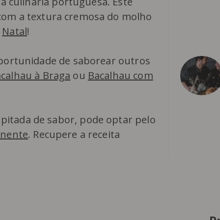
da culinária portuguesa. Este
om a textura cremosa do molho
o
Natal
!
oportunidade de saborear outros
calhau à Braga
ou
Bacalhau com
itada de sabor, pode optar pelo
inente
. Recupere a receita