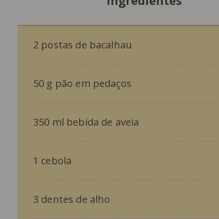
Ingredientes
2 postas de bacalhau
50 g pão em pedaços
350 ml bebida de aveia
1 cebola
3 dentes de alho