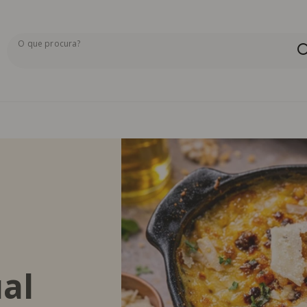
O que procura?
Os resultados da pesquisa serão exibidos aqui ou na pág
ual