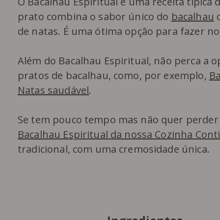
O Bacalhau Espiritual é uma receita típica 
prato combina o sabor único do
bacalhau
c
de natas. É uma ótima opção para fazer n
Além do Bacalhau Espiritual, não perca a 
pratos de bacalhau, como, por exemplo,
Ba
Natas saudável
.
Se tem pouco tempo mas não quer perder p
Bacalhau Espiritual da nossa Cozinha Cont
tradicional, com uma cremosidade única.