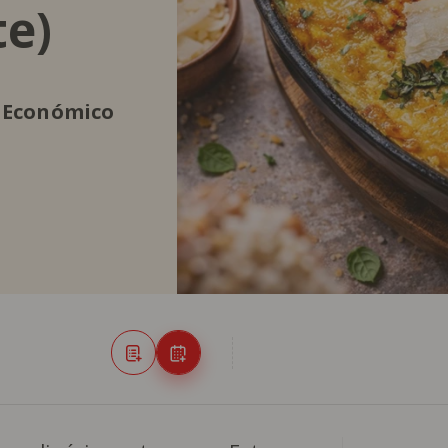
te)
Económico