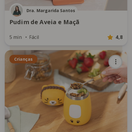
Dra. Margarida Santos
Pudim de Aveia e Maçã
5 min
Fácil
4,8
Crianças