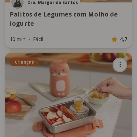
Dra. Margarida Santos
Palitos de Legumes com Molho de
Iogurte
10 min
Fácil
4,7
Crianças