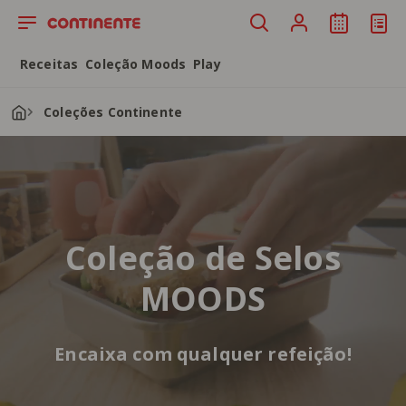
Saltar para o conteúdo principal
Receitas
Coleção Moods
Play
Coleções Continente
Coleção de Selos
MOODS
Encaixa com qualquer refeição!