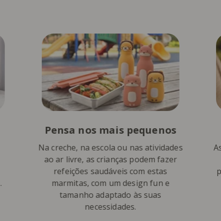
Pensa nos mais pequenos
Na creche, na escola ou nas atividades
As
ao ar livre, as crianças podem fazer
refeições saudáveis com estas
p
.
marmitas, com um design fun e
tamanho adaptado às suas
necessidades.