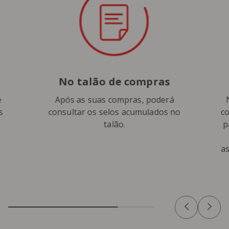
No talão de compras
e
Após as suas compras, poderá
s
consultar os selos acumulados no
co
talão.
p
as